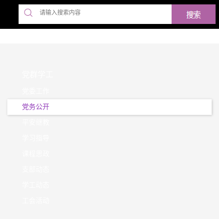
党群学工
党委工作
党务公开
平安继教
学习指导
课程思政
支部动态
学工动态
工会活动