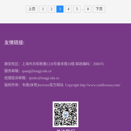
...
上页
1
2
3
4
5
8
下页
友情链接:
静安校区：上海市共和新路1238号泰禾楼10楼 邮政编码：200070
服务邮箱：quanjj@tongji.edu.cn
经理投诉邮箱：tjeedw@tongji.edu.cn
版权所有：韦德(体育)bevictor官方网站 Copyright http://www.conflowusa.com/