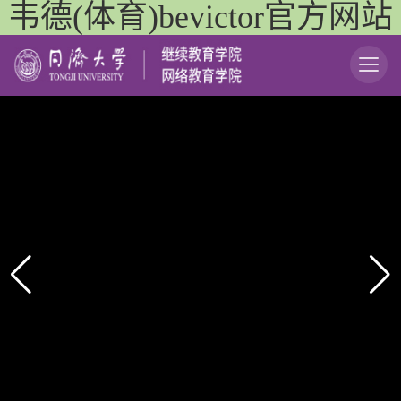
韦德(体育)bevictor官方网站